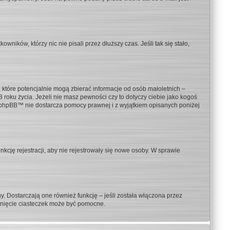
ników, którzy nic nie pisali przez dłuższy czas. Jeśli tak się stało,
 które potencjalnie mogą zbierać informacje od osób małoletnich –
roku życia. Jeżeli nie masz pewności czy to dotyczy ciebie jako kogoś
pa phpBB™ nie dostarcza pomocy prawnej i z wyjątkiem opisanych poniżej
nkcję rejestracji, aby nie rejestrowały się nowe osoby. W sprawie
. Dostarczają one również funkcję – jeśli została włączona przez
unięcie ciasteczek może być pomocne.