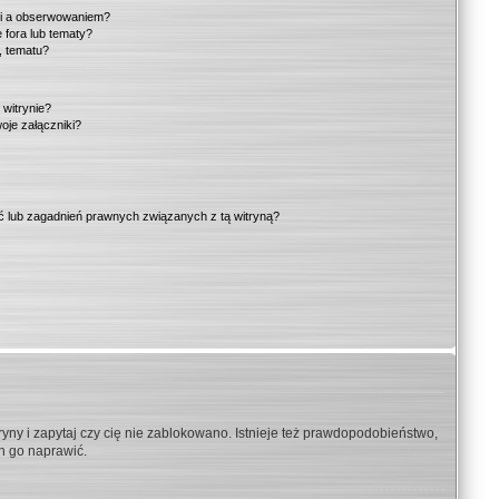
ki a obserwowaniem?
fora lub tematy?
, tematu?
 witrynie?
oje załączniki?
 lub zagadnień prawnych związanych z tą witryną?
yny i zapytaj czy cię nie zablokowano. Istnieje też prawdopodobieństwo,
on go naprawić.