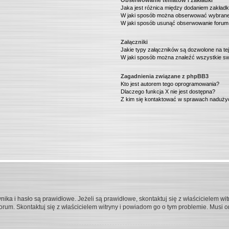
Obserwowanie tematów i zakładki
Jaka jest różnica między dodaniem zakład
W jaki sposób można obserwować wybrane 
W jaki sposób usunąć obserwowanie forum
Załączniki
Jakie typy załączników są dozwolone na tej
W jaki sposób można znaleźć wszystkie sw
Zagadnienia związane z phpBB3
Kto jest autorem tego oprogramowania?
Dlaczego funkcja X nie jest dostępna?
Z kim się kontaktować w sprawach nadużyć
a i hasło są prawidłowe. Jeżeli są prawidłowe, skontaktuj się z właścicielem witr
forum. Skontaktuj się z właścicielem witryny i powiadom go o tym problemie. Musi 