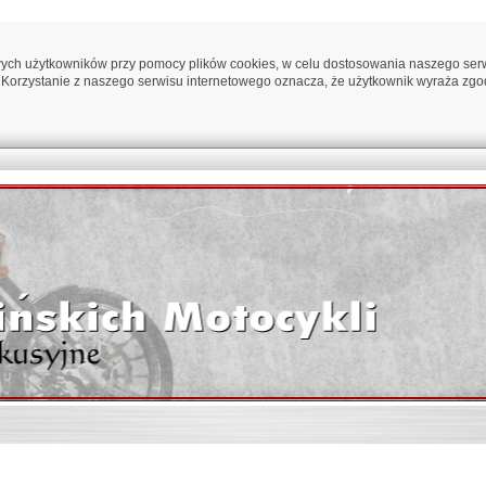
ych użytkowników przy pomocy plików cookies, w celu dostosowania naszego serwi
 Korzystanie z naszego serwisu internetowego oznacza, że użytkownik wyraża zgo