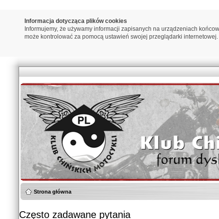
Informacja dotycząca plików cookies
Informujemy, że używamy informacji zapisanych na urządzeniach końcow
może kontrolować za pomocą ustawień swojej przeglądarki internetowej.
Strona główna
Często zadawane pytania