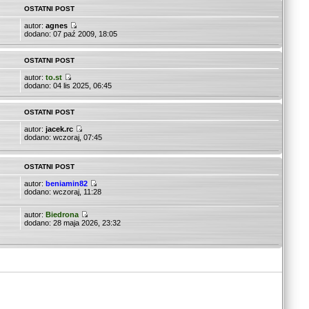
OSTATNI POST
autor:
agnes
dodano: 07 paź 2009, 18:05
OSTATNI POST
autor:
to.st
dodano: 04 lis 2025, 06:45
OSTATNI POST
autor:
jacek.rc
dodano: wczoraj, 07:45
OSTATNI POST
autor:
beniamin82
dodano: wczoraj, 11:28
autor:
Biedrona
dodano: 28 maja 2026, 23:32