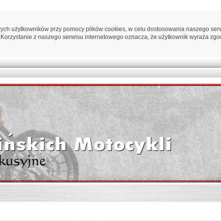
ych użytkowników przy pomocy plików cookies, w celu dostosowania naszego serwi
 Korzystanie z naszego serwisu internetowego oznacza, że użytkownik wyraża zgo