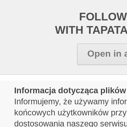
FOLLOW
WITH TAPAT
Open in 
Informacja dotycząca plików
Informujemy, że używamy info
końcowych użytkowników przy 
dostosowania naszego serwisu