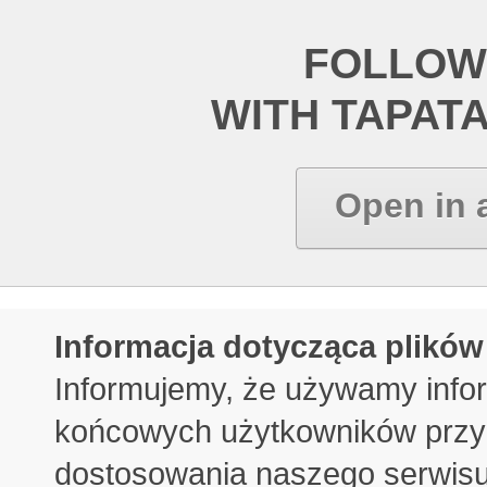
FOLLOW
WITH TAPAT
Open in 
Informacja dotycząca plików
Informujemy, że używamy info
końcowych użytkowników przy 
dostosowania naszego serwisu