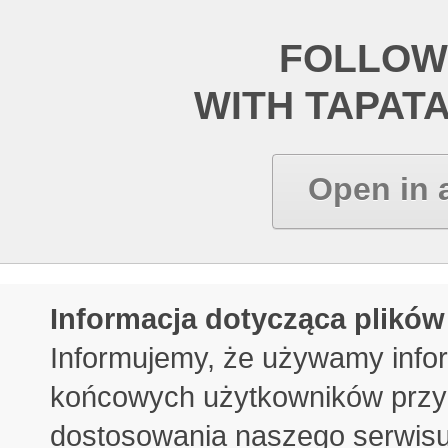
FOLLOW
WITH TAPAT
Open in 
Informacja dotycząca plików
Informujemy, że używamy info
końcowych użytkowników przy 
dostosowania naszego serwisu