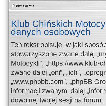
Strona główna
Klub Chińskich Motocy
danych osobowych
Ten tekst opisuje, w jaki sposób
stowarzyszone zwane dalej „my”
Motocykli”, „https://www.klub-c
zwane dalej „oni”, „ich”, „opr
„www.phpbb.com”, „phpBB Group
informacji zwanymi dalej „info
dowolnej twojej sesji na forum.