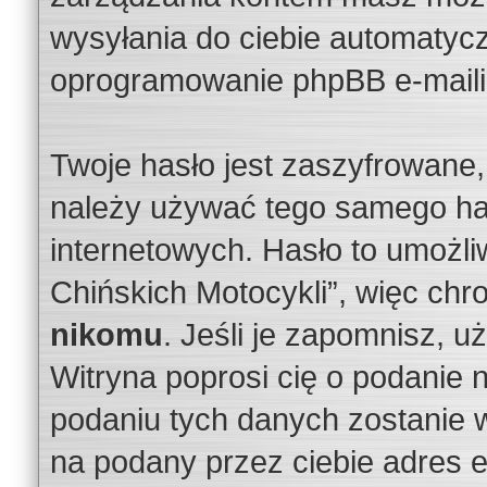
wysyłania do ciebie automatyc
oprogramowanie phpBB e-maili
Twoje hasło jest zaszyfrowane, 
należy używać tego samego ha
internetowych. Hasło to umożli
Chińskich Motocykli”, więc ch
nikomu
. Jeśli je zapomnisz, u
Witryna poprosi cię o podanie 
podaniu tych danych zostanie 
na podany przez ciebie adres 