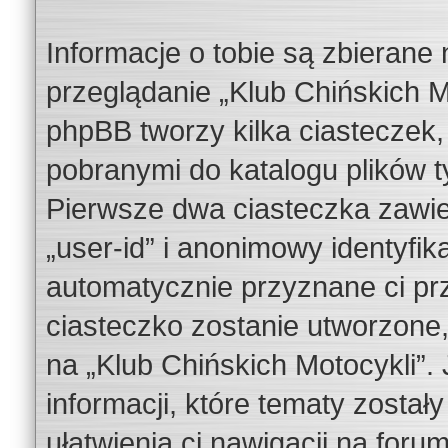
Informacje o tobie są zbierane
przeglądanie „Klub Chińskich M
phpBB tworzy kilka ciasteczek,
pobranymi do katalogu plików 
Pierwsze dwa ciasteczka zawie
„user-id” i anonimowy identyfika
automatycznie przyznane ci prz
ciasteczko zostanie utworzone,
na „Klub Chińskich Motocykli”.
informacji, które tematy został
ułatwienia ci nawigacji na forum