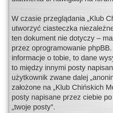
W czasie przeglądania „Klub C
utworzyć ciasteczka niezależn
ten dokument nie dotyczy – ma
przez oprogramowanie phpBB. D
informacje o tobie, to dane wy
to między innymi posty napisa
użytkownik zwane dalej „anoni
założone na „Klub Chińskich Mot
posty napisane przez ciebie po 
„twoje posty”.