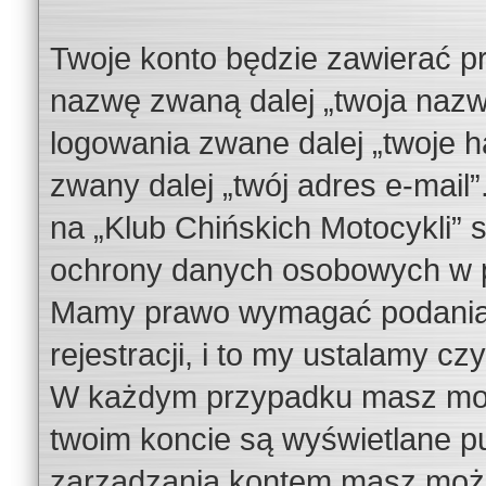
Twoje konto będzie zawierać pr
nazwę zwaną dalej „twoja nazw
logowania zwane dalej „twoje h
zwany dalej „twój adres e-mail
na „Klub Chińskich Motocykli”
ochrony danych osobowych w pa
Mamy prawo wymagać podania 
rejestracji, i to my ustalamy cz
W każdym przypadku masz możl
twoim koncie są wyświetlane pu
zarządzania kontem masz możl