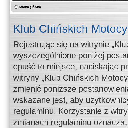
Strona główna
Klub Chińskich Motocyk
Rejestrując się na witrynie „Kl
wyszczególnione poniżej postan
opuść to miejsce, naciskając pr
witryny „Klub Chińskich Motoc
zmienić poniższe postanowienia
wskazane jest, aby użytkownicy
regulaminu. Korzystanie z witr
zmianach regulaminu oznacza, 