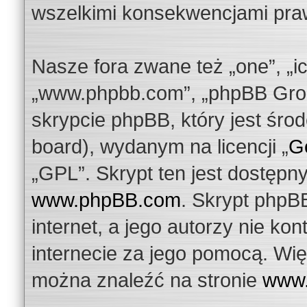
wszelkimi konsekwencjami pra
Nasze fora zwane też „one”, „ic
„www.phpbb.com”, „phpBB Grou
skrypcie phpBB, który jest środ
board), wydanym na licencji „
Ge
„GPL”. Skrypt ten jest dostępn
www.phpBB.com
. Skrypt phpBB
internet, a jego autorzy nie k
internecie za jego pomocą. Wię
można znaleźć na stronie
www.