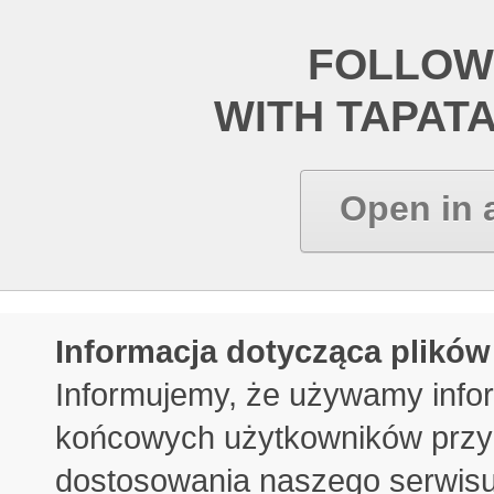
FOLLOW
WITH TAPAT
Open in 
Informacja dotycząca plików
Informujemy, że używamy info
końcowych użytkowników przy 
dostosowania naszego serwisu