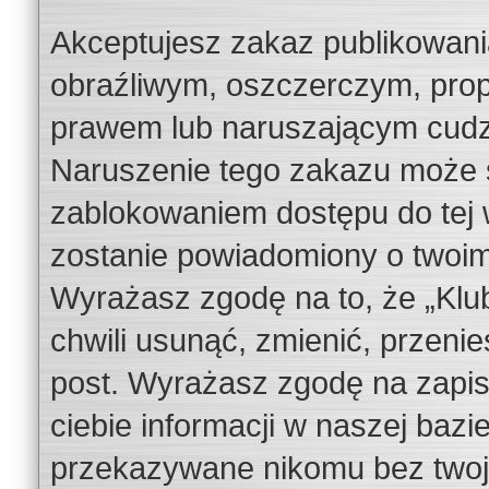
Akceptujesz zakaz publikowani
obraźliwym, oszczerczym, prop
prawem lub naruszającym cudze
Naruszenie tego zakazu może s
zablokowaniem dostępu do tej w
zostanie powiadomiony o twoi
Wyrażasz zgodę na to, że „Klu
chwili usunąć, zmienić, przeni
post. Wyrażasz zgodę na zapi
ciebie informacji w naszej bazi
przekazywane nikomu bez twojej