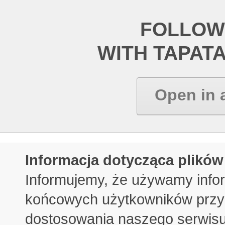
FOLLOW
WITH TAPAT
Open in 
Informacja dotycząca plików
Informujemy, że używamy info
końcowych użytkowników przy 
dostosowania naszego serwisu