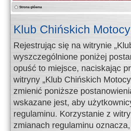
Strona główna
Klub Chińskich Motocyk
Rejestrując się na witrynie „Kl
wyszczególnione poniżej postan
opuść to miejsce, naciskając pr
witryny „Klub Chińskich Motoc
zmienić poniższe postanowienia
wskazane jest, aby użytkownicy
regulaminu. Korzystanie z witr
zmianach regulaminu oznacza, 