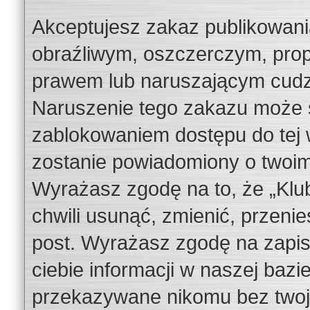
Akceptujesz zakaz publikowani
obraźliwym, oszczerczym, prop
prawem lub naruszającym cudze
Naruszenie tego zakazu może s
zablokowaniem dostępu do tej w
zostanie powiadomiony o twoi
Wyrażasz zgodę na to, że „Klu
chwili usunąć, zmienić, przeni
post. Wyrażasz zgodę na zapi
ciebie informacji w naszej bazi
przekazywane nikomu bez twojej