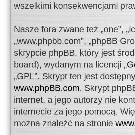
wszelkimi konsekwencjami pra
Nasze fora zwane też „one”, „ic
„www.phpbb.com”, „phpBB Grou
skrypcie phpBB, który jest środ
board), wydanym na licencji „
Ge
„GPL”. Skrypt ten jest dostępn
www.phpBB.com
. Skrypt phpBB
internet, a jego autorzy nie k
internecie za jego pomocą. Wię
można znaleźć na stronie
www.