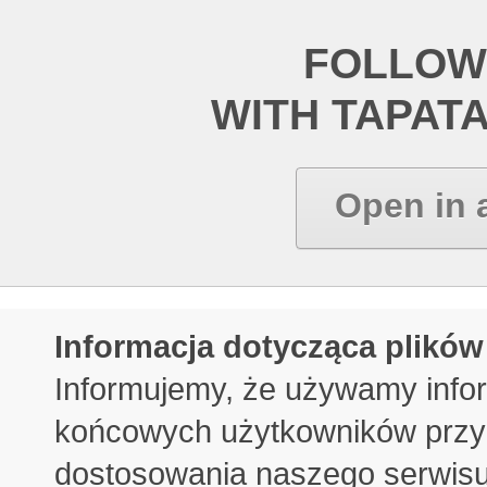
FOLLOW
WITH TAPAT
Open in 
Informacja dotycząca plików
Informujemy, że używamy info
końcowych użytkowników przy 
dostosowania naszego serwisu