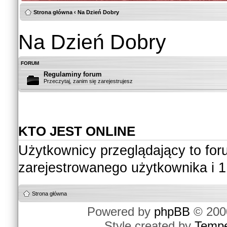
Strona główna
‹
Na Dzień Dobry
Na Dzień Dobry
FORUM
Regulaminy forum
Przeczytaj, zanim się zarejestrujesz
KTO JEST ONLINE
Użytkownicy przeglądający to fo
zarejestrowanego użytkownika i 1
Strona główna
Powered by
phpBB
© 2000
Style created by
Temp