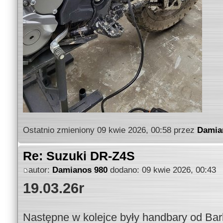
Ostatnio zmieniony 09 kwie 2026, 00:58 przez
Damia
Re: Suzuki DR-Z4S
autor:
Damianos 980
dodano: 09 kwie 2026, 00:43
19.03.26r
Następne w kolejce były handbary od Bar