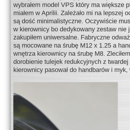
wybrałem model VPS który ma większe plas
miałem w Aprilii. Zależało mi na lepszej 
są dość minimalistyczne. Oczywiście mu
w kierownicy bo dedykowany zestaw nie j
zakupiłem uniwersalne. Fabryczne odważn
są mocowane na śrubę M12 x 1.25 a ha
wnętrza kierownicy na śrubę M8. Zlecił
dorobienie tulejek redukcyjnych z twardej
kierownicy pasował do handbarów i myk, 