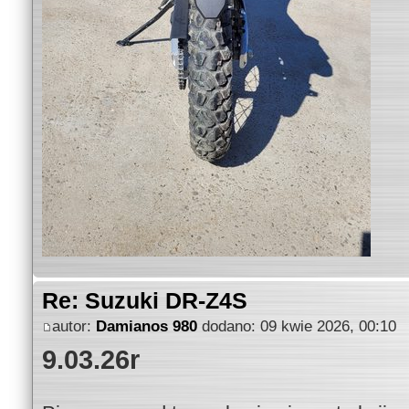
Re: Suzuki DR-Z4S
autor:
Damianos 980
dodano: 09 kwie 2026, 00:10
9.03.26r