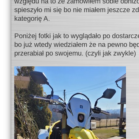
względu na to że zamówiłem sobie obniżon
spieszyło mi się bo nie miałem jeszcze 
kategorię A.
Poniżej fotki jak to wyglądało po dostarc
bo już wtedy wiedziałem że na pewno będ
przerabiał po swojemu. (czyli jak zwykle)