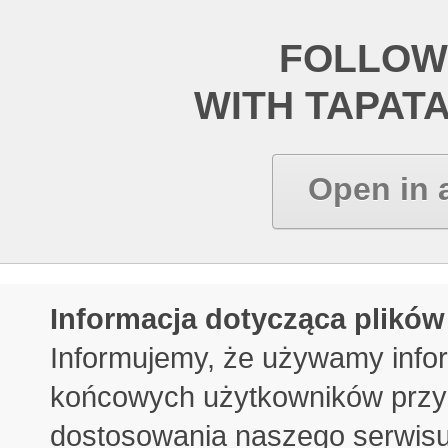
FOLLOW
WITH TAPAT
Open in 
Informacja dotycząca plików
Informujemy, że używamy info
końcowych użytkowników przy 
dostosowania naszego serwisu