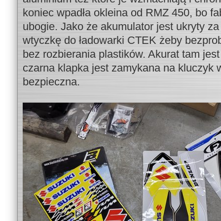
koniec wpadła okleina od RMZ 450, bo fa
ubogie. Jako że akumulator jest ukryty z
wtyczkę do ładowarki CTEK żeby bezpro
bez rozbierania plastików. Akurat tam jest
czarna klapka jest zamykana na kluczyk 
bezpieczna.