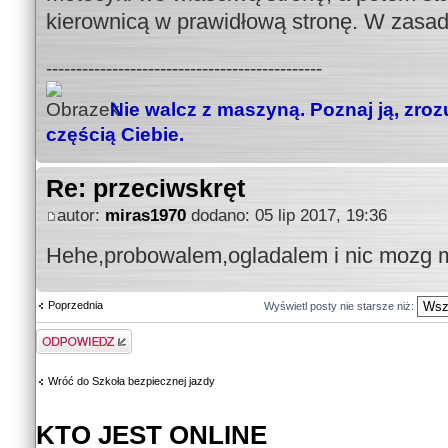
kierownicą w prawidłową stronę. W zasad
----------------------------------------------
Nie walcz z maszyną. Poznaj ją, zrozu
częścią Ciebie.
Re: przeciwskręt
autor:
miras1970
dodano: 05 lip 2017, 19:36
Hehe,probowalem,ogladalem i nic mozg
Poprzednia
Wyświetl posty nie starsze niż:
Odpowiedz
Wróć do Szkoła bezpiecznej jazdy
KTO JEST ONLINE