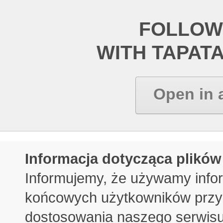
FOLLOW
WITH TAPAT
Open in 
Informacja dotycząca plików
Informujemy, że używamy info
końcowych użytkowników przy 
dostosowania naszego serwisu