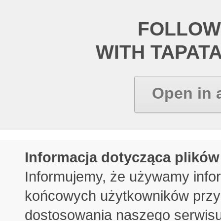
FOLLOW
WITH TAPAT
Open in 
Informacja dotycząca plików
Informujemy, że używamy info
końcowych użytkowników przy 
dostosowania naszego serwisu