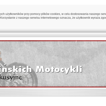
ych użytkowników przy pomocy plików cookies, w celu dostosowania naszego serwi
 Korzystanie z naszego serwisu internetowego oznacza, że użytkownik wyraża zgo