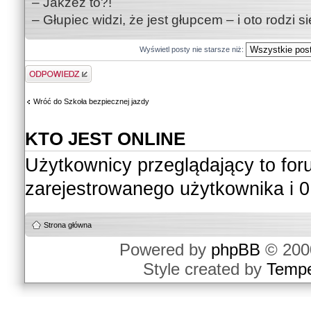
– Jakżeż to?!
– Głupiec widzi, że jest głupcem – i oto rodzi 
Wyświetl posty nie starsze niż:
Odpowiedz
Wróć do Szkoła bezpiecznej jazdy
KTO JEST ONLINE
Użytkownicy przeglądający to fo
zarejestrowanego użytkownika i 0
Strona główna
Powered by
phpBB
© 2000
Style created by
Temp