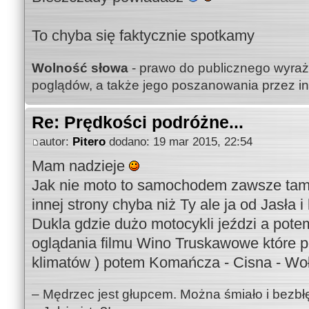
To chyba się faktycznie spotkamy
Wolność słowa
- prawo do publicznego wyraż
poglądów, a także jego poszanowania przez i
Re: Prędkości podróżne...
autor:
Pitero
dodano: 19 mar 2015, 22:54
Mam nadzieje
Jak nie moto to samochodem zawsze tam
innej strony chyba niż Ty ale ja od Jasła i
Dukla gdzie dużo motocykli jeździ a pot
oglądania filmu Wino Truskawowe które 
klimatów ) potem Komańcza - Cisna - Woło
– Mędrzec jest głupcem. Można śmiało i bezbł