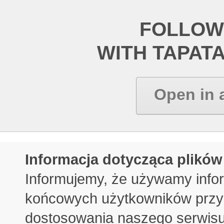
FOLLOW
WITH TAPAT
Open in 
Informacja dotycząca plików
Informujemy, że używamy info
końcowych użytkowników przy 
dostosowania naszego serwisu