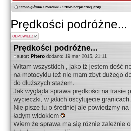
Strona główna
‹
Poradniki
‹
Szkoła bezpiecznej jazdy
Prędkości podróżne...
Odpowiedz
Prędkości podróżne...
autor:
Pitero
dodano: 19 mar 2015, 21:11
Witam wszystkich , jako iż jestem dość 
na motocyklu też nie mam zbyt dużego d
do dłuższych stażem.
Jak wygląda sprawa prędkości na trasie 
wycieczki, w jakich oscylujecie granicach.
Nie pisze tu o średniej ale powiedzmy na 
ładym widokiem
Wiem że sprawa ma się róznie zależnie o