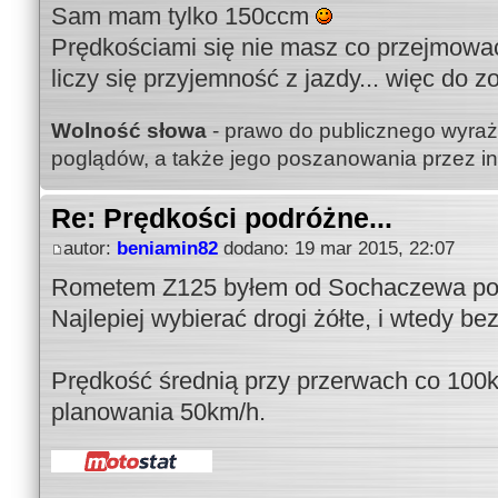
Sam mam tylko 150ccm
Prędkościami się nie masz co przejmowa
liczy się przyjemność z jazdy... więc do 
Wolność słowa
- prawo do publicznego wyraż
poglądów, a także jego poszanowania przez i
Re: Prędkości podróżne...
autor:
beniamin82
dodano: 19 mar 2015, 22:07
Rometem Z125 byłem od Sochaczewa po 
Najlepiej wybierać drogi żółte, i wtedy bez
Prędkość średnią przy przerwach co 100
planowania 50km/h.