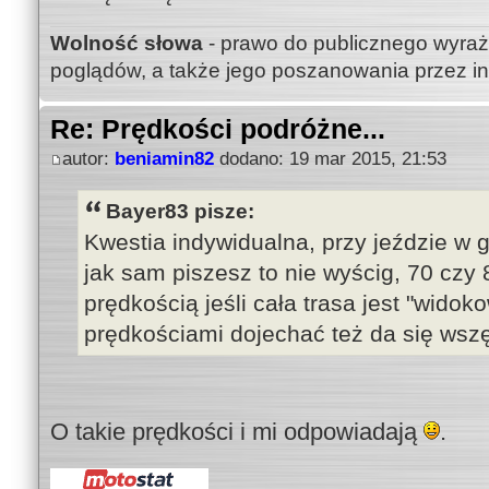
Wolność słowa
- prawo do publicznego wyraż
poglądów, a także jego poszanowania przez i
Re: Prędkości podróżne...
autor:
beniamin82
dodano: 19 mar 2015, 21:53
Bayer83 pisze:
Kwestia indywidualna, przy jeździe w 
jak sam piszesz to nie wyścig, 70 czy 
prędkością jeśli cała trasa jest "widok
prędkościami dojechać też da się wsz
O takie prędkości i mi odpowiadają
.