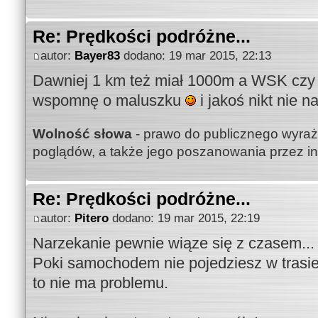
Re: Prędkości podróżne...
autor:
Bayer83
dodano: 19 mar 2015, 22:13
Dawniej 1 km też miał 1000m a WSK czy S
wspomnę o maluszku
i jakoś nikt nie n
Wolność słowa
- prawo do publicznego wyraż
poglądów, a także jego poszanowania przez i
Re: Prędkości podróżne...
autor:
Pitero
dodano: 19 mar 2015, 22:19
Narzekanie pewnie wiąze się z czasem...
Poki samochodem nie pojedziesz w trasi
to nie ma problemu.